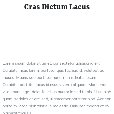
Cras Dictum Lacus
Lorem ipsum dolor sit amet, consectetur adipiscing elit.
Curabitur risus lorem, porttitor quis facilisis id, volutpat ac
mauris. Mauris sed porttitor nunc, non efficitur ipsum.
Curabitur porttitor lacus id risus viverra aliquam. Maecenas
vitae nunc eget dolor faucibus auctor in sed turpis. Nulla nibh
quam, sodales at orci sed, ullamcorper porttitor nibh. Aenean
porta mi vitae nibh tristique molestie. Duis nec magna at ex
placerat facilisis.